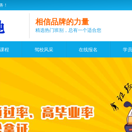
务！
相信品牌的力量
精选热门班别，总有一个适合您
课程
驾校风采
在线报名
学