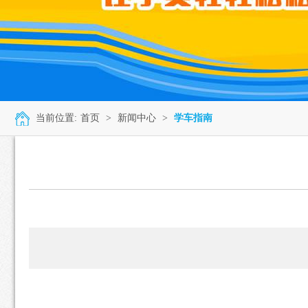
当前位置:
首页
>
新闻中心
>
学车指南