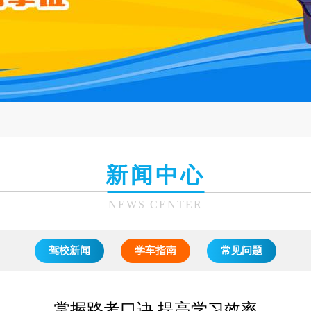
新闻中心
NEWS CENTER
驾校新闻
学车指南
常见问题
掌握路考口诀 提高学习效率