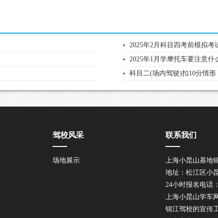
2025年2月科目四考前模拟
2025年1月学摩托车要注意什
科目二(场内驾驶)扣10分情形
驾校风采
联系我们
场地展示
上海小昆山基地
地址：松江区小昆
24小时报名电话：40
上海小昆山学车
锦江驾校的宣传