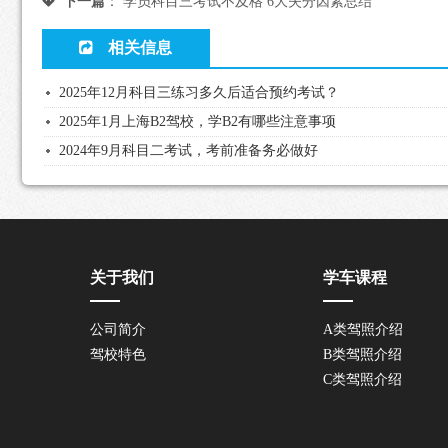
下一篇
：
学员科目三考试不及格 6大失分因素总结
相关信息
2025年12月科目三练习多久后适合预约考试？
2025年1月上海B2驾校，学B2有哪些注意事项
2024年9月科目二考试，考前准备务必做好
关于我们
学车课程
公司简介
A类驾照介绍
驾校特色
B类驾照介绍
C类驾照介绍